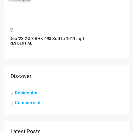
to
1.56
Cr
Dec '28
2 & 3 BHK
493 Sqft to 1011 sqft
RESIDENTIAL
Discover
Residential
Commercial
Latest Posts