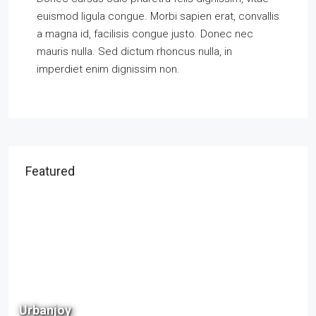
euismod ligula congue. Morbi sapien erat, convallis
a magna id, facilisis congue justo. Donec nec
mauris nulla. Sed dictum rhoncus nulla, in
imperdiet enim dignissim non.
Featured
68 L
Urbanjoy