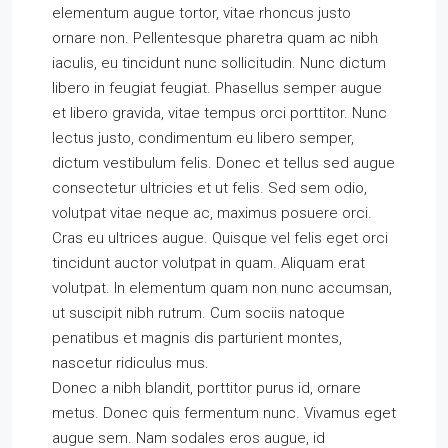
elementum augue tortor, vitae rhoncus justo
ornare non. Pellentesque pharetra quam ac nibh
iaculis, eu tincidunt nunc sollicitudin. Nunc dictum
libero in feugiat feugiat. Phasellus semper augue
et libero gravida, vitae tempus orci porttitor. Nunc
lectus justo, condimentum eu libero semper,
dictum vestibulum felis. Donec et tellus sed augue
consectetur ultricies et ut felis. Sed sem odio,
volutpat vitae neque ac, maximus posuere orci.
Cras eu ultrices augue. Quisque vel felis eget orci
tincidunt auctor volutpat in quam. Aliquam erat
volutpat. In elementum quam non nunc accumsan,
ut suscipit nibh rutrum. Cum sociis natoque
penatibus et magnis dis parturient montes,
nascetur ridiculus mus.
Donec a nibh blandit, porttitor purus id, ornare
metus. Donec quis fermentum nunc. Vivamus eget
augue sem. Nam sodales eros augue, id