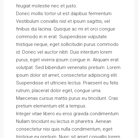
feugiat molestie nec et justo.
Donec mollis tortor ut est dapibus fermentum.
Vestibulum convallis nisl et ipsum sagittis, vel
finibus dui lacinia. Quisque ac mi et orci congue
commodo in in erat. Suspendisse vulputate
tristique neque, eget sollicitudin purus commodo
id. Donec vel auctor nibh. Duis interdum lorem
purus, eget viverra ipsum congue in. Aliquam erat
volutpat. Sed bibendum venenatis pretium. Lorem
ipsum dolor sit amet, consectetur adipiscing elit.
Suspendisse et ultricies lectus. Praesent eu felis
rutrum, placerat dolor eget, congue urna.
Maecenas cursus mattis purus eu tincidunt. Cras
pretium elementum elit a tempus.
Integer vitae libero eu eros gravida condimentum.
Nullam tincidunt eu lectus in pharetra. Aenean
consectetur nisi quis nulla condimentum, eget
tristique ex pretium. Nunc sit amet convallis lorem.