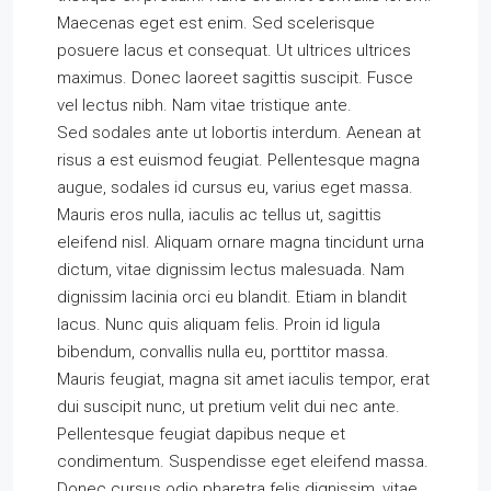
Maecenas eget est enim. Sed scelerisque
posuere lacus et consequat. Ut ultrices ultrices
maximus. Donec laoreet sagittis suscipit. Fusce
vel lectus nibh. Nam vitae tristique ante.
Sed sodales ante ut lobortis interdum. Aenean at
risus a est euismod feugiat. Pellentesque magna
augue, sodales id cursus eu, varius eget massa.
Mauris eros nulla, iaculis ac tellus ut, sagittis
eleifend nisl. Aliquam ornare magna tincidunt urna
dictum, vitae dignissim lectus malesuada. Nam
dignissim lacinia orci eu blandit. Etiam in blandit
lacus. Nunc quis aliquam felis. Proin id ligula
bibendum, convallis nulla eu, porttitor massa.
Mauris feugiat, magna sit amet iaculis tempor, erat
dui suscipit nunc, ut pretium velit dui nec ante.
Pellentesque feugiat dapibus neque et
condimentum. Suspendisse eget eleifend massa.
Donec cursus odio pharetra felis dignissim, vitae