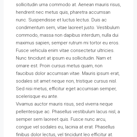
sollicitudin urna commodo at. Aenean mauris risus,
hendrerit nec metus quis, pharetra accumsan
nunc. Suspendisse et luctus lectus. Duis ac
condimentum sem, vitae laoreet justo. Vestibulum
commodo, massa non dapibus interdum, nulla dui
maximus sapien, semper rutrum mi tortor eu eros.
Fusce vehicula enim vitae consectetur ultricies.
Nunc tincidunt at ipsum eu sollicitudin. Nam et
ornare est. Proin cursus metus quam, non
faucibus dolor accumsan vitae. Mauris ipsum erat,
sodales sit amet neque non, tristique cursus nisl.
Sed nisi metus, efficitur eget accumsan semper,
scelerisque eu ante.
Vivamus auctor mauris risus, sed viverra neque
pellentesque ac. Phasellus vestibulum lacus nisl, a
semper sem laoreet quis. Fusce nunc arcu,
congue vel sodales eu, lacinia at erat. Phasellus
finibus dolor lectus, vel tincidunt leo efficitur at.