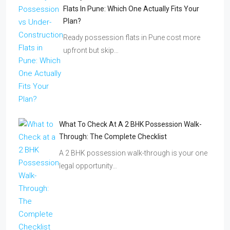
Flats In Pune: Which One Actually Fits Your
Plan?
Ready possession flats in Pune cost more
upfront but skip…
What To Check At A 2 BHK Possession Walk-
Through: The Complete Checklist
A 2 BHK possession walk-through is your one
legal opportunity…