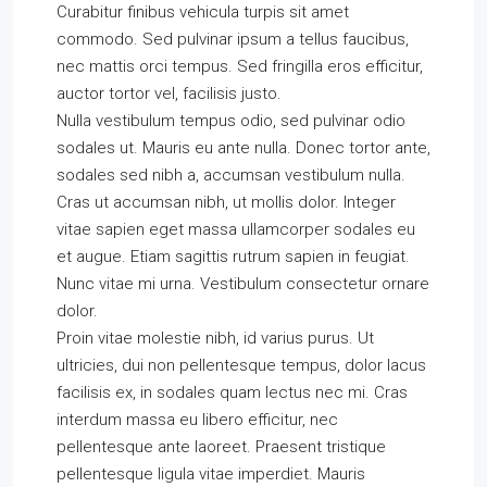
Curabitur finibus vehicula turpis sit amet
commodo. Sed pulvinar ipsum a tellus faucibus,
nec mattis orci tempus. Sed fringilla eros efficitur,
auctor tortor vel, facilisis justo.
Nulla vestibulum tempus odio, sed pulvinar odio
sodales ut. Mauris eu ante nulla. Donec tortor ante,
sodales sed nibh a, accumsan vestibulum nulla.
Cras ut accumsan nibh, ut mollis dolor. Integer
vitae sapien eget massa ullamcorper sodales eu
et augue. Etiam sagittis rutrum sapien in feugiat.
Nunc vitae mi urna. Vestibulum consectetur ornare
dolor.
Proin vitae molestie nibh, id varius purus. Ut
ultricies, dui non pellentesque tempus, dolor lacus
facilisis ex, in sodales quam lectus nec mi. Cras
interdum massa eu libero efficitur, nec
pellentesque ante laoreet. Praesent tristique
pellentesque ligula vitae imperdiet. Mauris