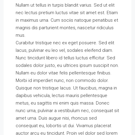
Nullam ut tellus in turpis blandit varius. Sed ut elit
nec lectus pretium luctus vitae sit amet est. Etiam
in maximus urna. Cum sociis natoque penatibus et
magnis dis parturient montes, nascetur ridiculus
mus.
Curabitur tristique nec ex eget posuere. Sed elit
lacus, pulvinar eu leo vel, sodales eleifend diam.
Nunc tincidunt libero id tellus luctus efficitur. Sed
sodales dolor justo, eu ultrices ipsum suscipit non.
Nullam eu dolor vitae felis pellentesque finibus.
Morbi id imperdiet nunc, non commodo dolor.
Quisque non tristique lacus. Ut faucibus, magna in
dapibus vehicula, lectus mauris pellentesque
metus, eu sagittis mi enim quis massa. Donec
nunc urna, pulvinar a vestibulum nec, consequat sit
amet urna. Duis augue nisi, rhoncus sed
consequat eu, lobortis ut dui. Vivamus placerat
auctor arcu eu tincidunt. Proin vel dolor sed lorem