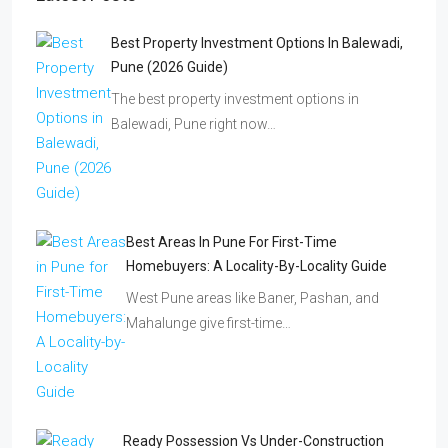
Best Property Investment Options In Balewadi,
Pune (2026 Guide)
The best property investment options in
Balewadi, Pune right now…
Best Areas In Pune For First-Time
Homebuyers: A Locality-By-Locality Guide
West Pune areas like Baner, Pashan, and
Mahalunge give first-time…
Ready Possession Vs Under-Construction