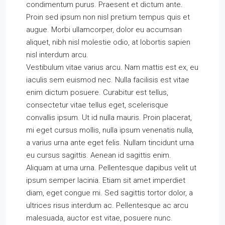
condimentum purus. Praesent et dictum ante.
Proin sed ipsum non nisl pretium tempus quis et
augue. Morbi ullamcorper, dolor eu accumsan
aliquet, nibh nisl molestie odio, at lobortis sapien
nisl interdum arcu.
Vestibulum vitae varius arcu. Nam mattis est ex, eu
iaculis sem euismod nec. Nulla facilisis est vitae
enim dictum posuere. Curabitur est tellus,
consectetur vitae tellus eget, scelerisque
convallis ipsum. Ut id nulla mauris. Proin placerat,
mi eget cursus mollis, nulla ipsum venenatis nulla,
a varius urna ante eget felis. Nullam tincidunt urna
eu cursus sagittis. Aenean id sagittis enim.
Aliquam at urna urna. Pellentesque dapibus velit ut
ipsum semper lacinia. Etiam sit amet imperdiet
diam, eget congue mi. Sed sagittis tortor dolor, a
ultrices risus interdum ac. Pellentesque ac arcu
malesuada, auctor est vitae, posuere nunc.